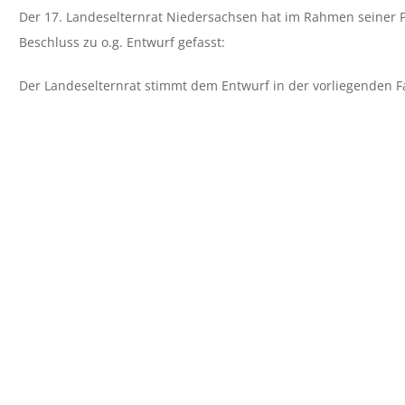
Der 17. Landeselternrat Niedersachsen hat im Rahmen seiner 
Beschluss zu o.g. Entwurf gefasst:
Der Landeselternrat stimmt dem Entwurf in der vorliegenden F