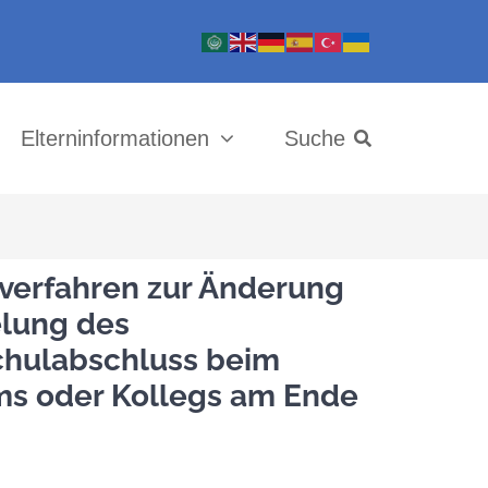
Elterninformationen
Suche
erfahren zur Änderung
lung des
chulabschluss beim
s oder Kollegs am Ende