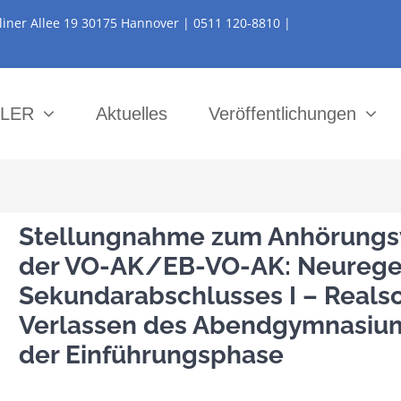
liner Allee 19 30175 Hannover | 0511 120-8810 |
 LER
Aktuelles
Veröffentlichungen
Stellungnahme zum Anhörungsv
der VO-AK/EB-VO-AK: Neurege
Sekundarabschlusses I – Reals
Verlassen des Abendgymnasium
der Einführungsphase