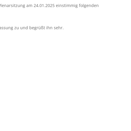
Plenarsitzung am 24.01.2025 einstimmig folgenden
assung zu und begrüßt ihn sehr.